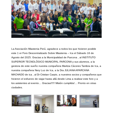
La Asociación Miastenia Perú, agradece a todos los que hicieron posible
este 1 er Foro Descentralizado Sobre Miastenia – Ica el Sábado 16 de
Agosto del 2025. Gracias a la Municipalidad de Parcona , al INSTITUTO
SUPERIOR TECNOLÓGICO MUNICIPAL PARCONA y sus alumnos, a la
gestora de este sueño nuestra compañera Maritza Cáceres Tambra de Ica, a
nuestra compañera Nery Luz de Ica, a la Dra JULIANA APARCANA
MACHADO de ica , al Dr Cristian Carpio, a nuestros socios y compañeros que
hicieron el esfuerzo de viajar hasta allá desde Lima a realizar este foro y a
los asistentes al evento… Gracias!!!!! Misión cumplida!… Pronto en otras
ciudades.