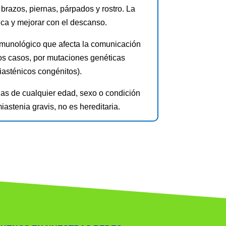
brazos, piernas, párpados y rostro. La
ica y mejorar con el descanso.
nmunológico que afecta la comunicación
nos casos, por mutaciones genéticas
asténicos congénitos).
s de cualquier edad, sexo o condición
iastenia gravis, no es hereditaria.