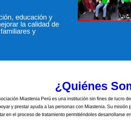
ción, educación y
ejorar la calidad de
familiares y
¿Quiénes So
ociación Miastenia Perú es una institución sin fines de lucro d
oyar y prestar ayuda a las personas con Miastenia. Su misión 
tar en el proceso de tratamiento permitiéndoles desarrollarse e