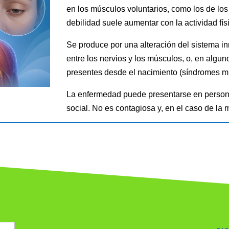
en los músculos voluntarios, como los de los 
debilidad suele aumentar con la actividad fís
Se produce por una alteración del sistema i
entre los nervios y los músculos, o, en algu
presentes desde el nacimiento (síndromes mi
La enfermedad puede presentarse en persona
social. No es contagiosa y, en el caso de la m