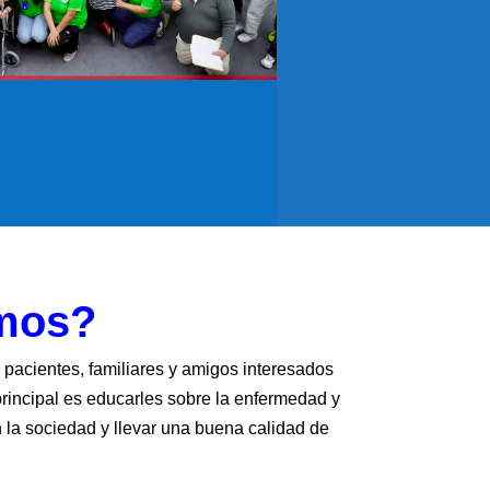
mos?
e pacientes, familiares y amigos interesados
principal es educarles sobre la enfermedad y
n la sociedad y llevar una buena calidad de