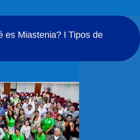
 es Miastenia?
I
Tipos de