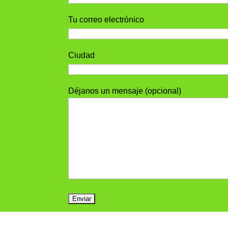
Tu correo electrónico
Ciudad
Déjanos un mensaje (opcional)