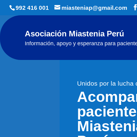
992 416 001
miasteniap@gmail.com
Asociación Miastenia Perú
Información, apoyo y esperanza para pacientes
Unidos por la lucha 
Acompa
pacient
Miasteni